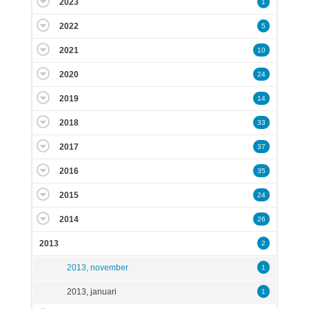
2023
1
2022
5
2021
10
2020
24
2019
14
2018
33
2017
37
2016
35
2015
24
2014
26
2013
2
2013, november
1
2013, januari
1