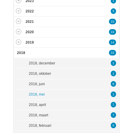
2023
1
2022
5
2021
10
2020
24
2019
14
2018
33
2018, december
1
2018, oktober
1
2018, juni
8
2018, mei
1
2018, april
7
2018, maart
7
2018, februari
6