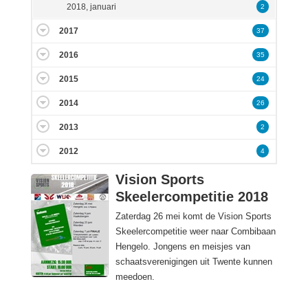
2018, januari
2
2017
37
2016
35
2015
24
2014
26
2013
2
2012
4
Vision Sports
Skeelercompetitie 2018
Zaterdag 26 mei komt de Vision Sports
Skeelercompetitie weer naar Combibaan
Hengelo. Jongens en meisjes van
schaatsverenigingen uit Twente kunnen
meedoen.