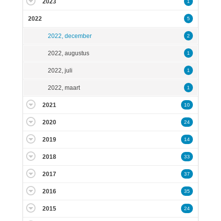
2023
1
2022
5
2022, december
2
2022, augustus
1
2022, juli
1
2022, maart
1
2021
10
2020
24
2019
14
2018
33
2017
37
2016
35
2015
24