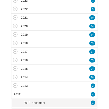
2023
1
2022
5
2021
10
2020
24
2019
14
2018
33
2017
37
2016
35
2015
24
2014
26
2013
2
2012
4
2012, december
1