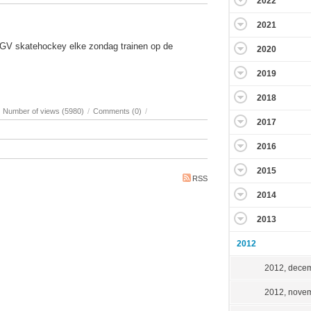
2022
2021
GV skatehockey elke zondag trainen op de
2020
2019
2018
Number of views (5980)
/
Comments (0)
/
2017
2016
2015
RSS
2014
2013
2012
2012, dece
2012, nove