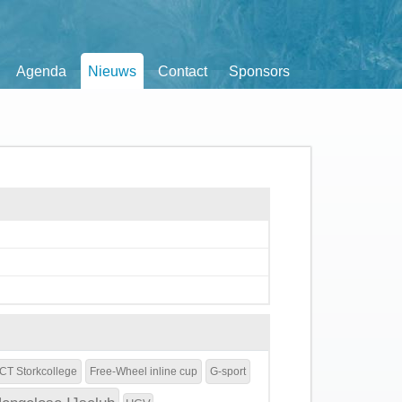
Agenda
Nieuws
Contact
Sponsors
CT Storkcollege
Free-Wheel inline cup
G-sport