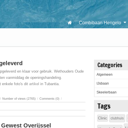
Combibaan Hengelo
geleverd
Categories
pgeleverd en klaar voor gebruik. Wethouders Oude
Algemeen
htten vanmiddag de openingshandeling.
IJsbaan
 enkele foto's dit
artikel
in Tubantia.
Skeelerbaan
/
Number of views (2765)
/
Comments (0)
/
Tags
Clinic
clubhuis
 Gewest Overijssel