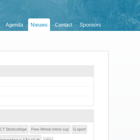
Agenda
Nieuws
Contact
Sponsors
CT Storkcollege
Free-Wheel inline cup
G-sport