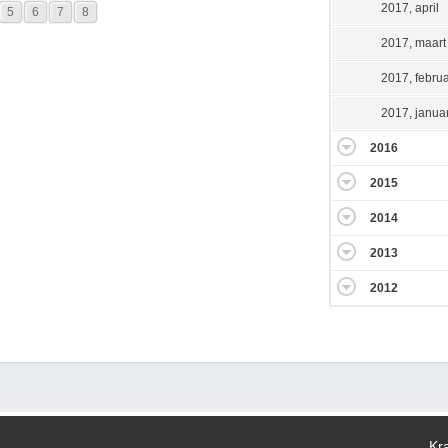
2017, april
5
6
7
8
2017, maart
2017, februa
2017, januar
2016
2015
2014
2013
2012
Kr